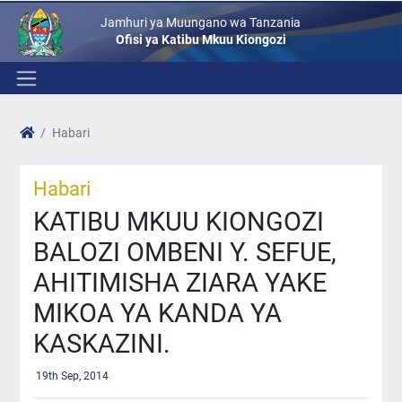
Jamhuri ya Muungano wa Tanzania
Ofisi ya Katibu Mkuu Kiongozi
Habari
Habari
KATIBU MKUU KIONGOZI
BALOZI OMBENI Y. SEFUE,
AHITIMISHA ZIARA YAKE
MIKOA YA KANDA YA
KASKAZINI.
19th Sep, 2014