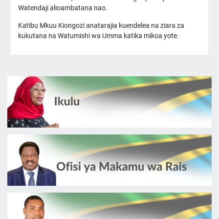
Watendaji alioambatana nao.
Katibu Mkuu Kiongozi anatarajia kuendelea na ziara za
kukutana na Watumishi wa Umma katika mikoa yote.