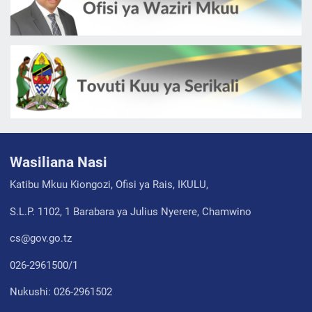
Wasiliana Nasi
Katibu Mkuu Kiongozi, Ofisi ya Rais, IKULU,
S.L.P. 1102, 1 Barabara ya Julius Nyerere, Chamwino
cs@gov.go.tz
026-2961500/1
Nukushi: 026-2961502