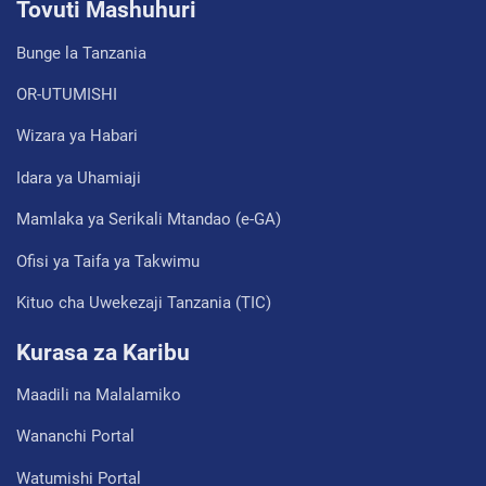
Tovuti Mashuhuri
Bunge la Tanzania
OR-UTUMISHI
Wizara ya Habari
Idara ya Uhamiaji
Mamlaka ya Serikali Mtandao (e-GA)
Ofisi ya Taifa ya Takwimu
Kituo cha Uwekezaji Tanzania (TIC)
Kurasa za Karibu
Maadili na Malalamiko
Wananchi Portal
Watumishi Portal