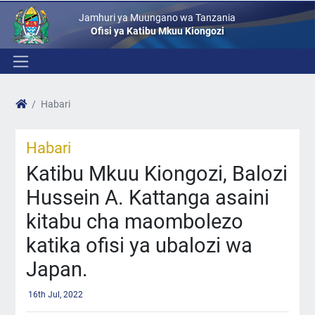
Jamhuri ya Muungano wa Tanzania
Ofisi ya Katibu Mkuu Kiongozi
Habari
Habari
Katibu Mkuu Kiongozi, Balozi
Hussein A. Kattanga asaini
kitabu cha maombolezo
katika ofisi ya ubalozi wa
Japan.
16th Jul, 2022