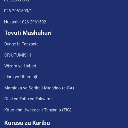
026-2961500/1
Nukushi: 026-2961502
Tovuti Mashuhuri
Bunge la Tanzania
OR-UTUMISHI
Wizara ya Habari
Idara ya Uhamiaji
Mamlaka ya Serikali Mtandao (e-GA)
Ofisi ya Taifa ya Takwimu
Kituo cha Uwekezaji Tanzania (TIC)
Kurasa za Karibu