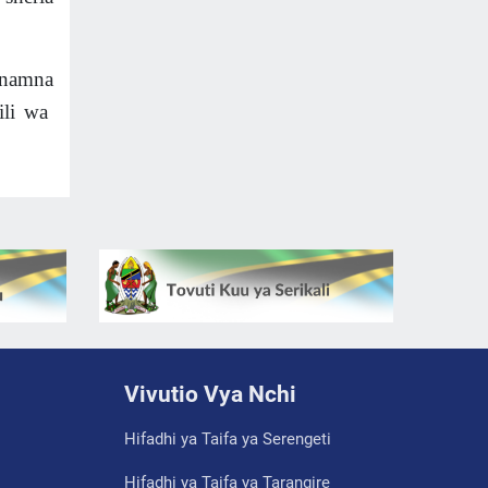
 namna
ili wa
Vivutio Vya Nchi
Hifadhi ya Taifa ya Serengeti
Hifadhi ya Taifa ya Tarangire