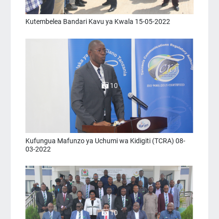
Kutembelea Bandari Kavu ya Kwala 15-05-2022
10
Kufungua Mafunzo ya Uchumi wa Kidigiti (TCRA) 08-
03-2022
10