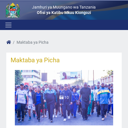
Jamhuri ya Muungano wa Tanzania
Ofisi ya Katibu Mkuu Kiongozi
Maktaba ya Picha
Maktaba ya Picha
10