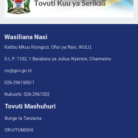
Wasiliana Nasi
Katibu Mkuu Kiongozi, Ofisi ya Rais, IKULU,
S.L.P. 1102, 1 Barabara ya Julius Nyerere, Chamwino
cs@gov.go.tz
026-2961500/1
Nukushi: 026-2961502
Tovuti Mashuhuri
Bunge la Tanzania
OR-UTUMISHI