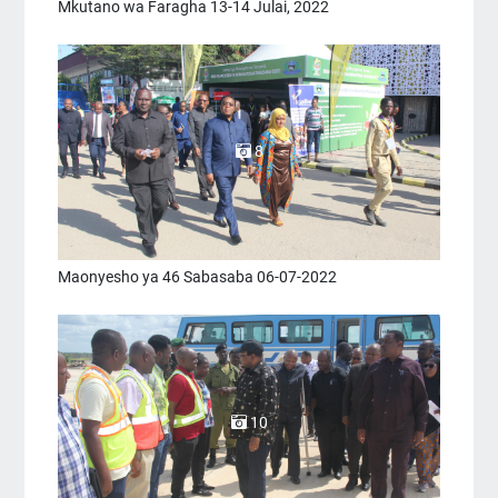
Mkutano wa Faragha 13-14 Julai, 2022
8
Maonyesho ya 46 Sabasaba 06-07-2022
10