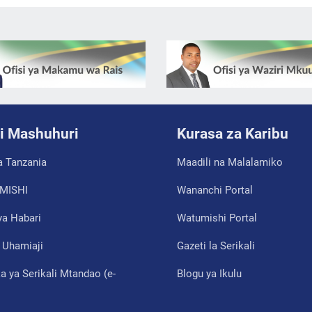
i Mashuhuri
Kurasa za Karibu
a Tanzania
Maadili na Malalamiko
MISHI
Wananchi Portal
ya Habari
Watumishi Portal
a Uhamiaji
Gazeti la Serikali
 ya Serikali Mtandao (e-
Blogu ya Ikulu