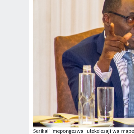
Serikali imepongezwa utekelezaji wa mapen