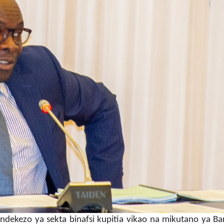
dekezo ya sekta binafsi kupitia vikao na mikutano ya Ba