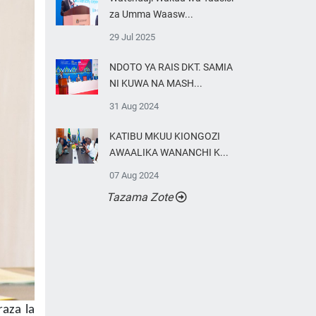
za Umma Waasw...
29 Jul 2025
NDOTO YA RAIS DKT. SAMIA
NI KUWA NA MASH...
31 Aug 2024
KATIBU MKUU KIONGOZI
AWAALIKA WANANCHI K...
07 Aug 2024
Tazama Zote
raza la