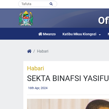
Of
Mwanzo
Katibu Mkuu Kiongozi
Habari
Habari
SEKTA BINAFSI YASIF
16th Apr, 2024